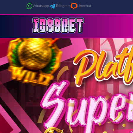
Whatsapp
Telegram
Livechat