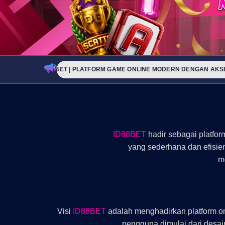
TANG DI ID88BET | PLATFORM GAME ONLINE MODERN DENGAN AKSES S
ID88BET
hadir sebagai platfo
yang sederhana dan efisie
m
Visi
ID88BET
adalah menghadirkan platform on
pengguna dimulai dari desai