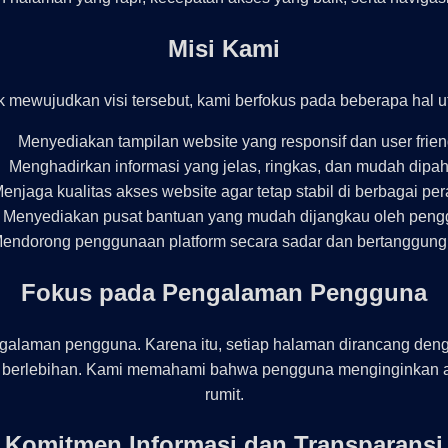
Misi Kami
 mewujudkan visi tersebut, kami berfokus pada beberapa hal 
Menyediakan tampilan website yang responsif dan user frien
Menghadirkan informasi yang jelas, ringkas, dan mudah dipa
enjaga kualitas akses website agar tetap stabil di berbagai per
Menyediakan pusat bantuan yang mudah dijangkau oleh peng
endorong penggunaan platform secara sadar dan bertanggung
Fokus pada Pengalaman Pengguna
alaman pengguna. Karena itu, setiap halaman dirancang denga
ak berlebihan. Kami memahami bahwa pengguna menginginkan a
rumit.
Komitmen Informasi dan Transparansi